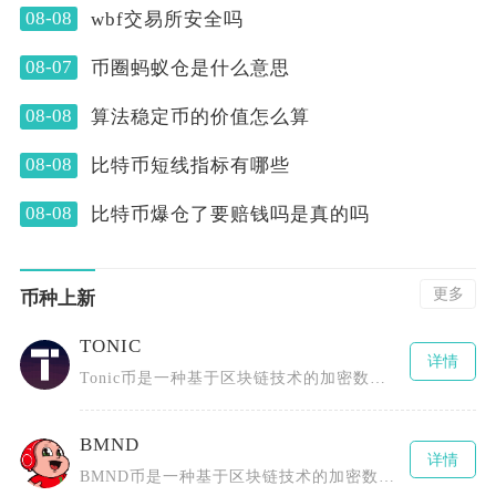
08-08
wbf交易所安全吗
08-07
币圈蚂蚁仓是什么意思
08-08
算法稳定币的价值怎么算
08-08
比特币短线指标有哪些
08-08
比特币爆仓了要赔钱吗是真的吗
更多
币种上新
TONIC
详情
Tonic币是一种基于区块链技术的加密数字货币，采用了先进的分布式账本技术，具有去中心化、
BMND
详情
BMND币是一种基于区块链技术的加密数字货币，通过创新的代币经济模型和社区激励机制推动心理