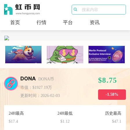
首页
行情
平台
资讯
DONA
$8.75
DONA币
市值：$1927.19万
-1.58%
更新时间：2026-02-03
24H最高
24H最低
历史最高
$17.4
$1.12
$47.1