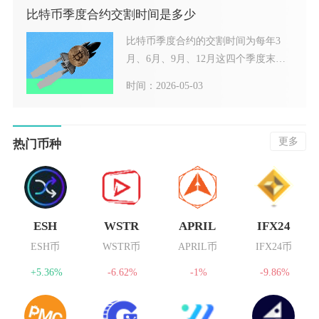
比特币季度合约交割时间是多少
比特币季度合约的交割时间为每年3
月、6月、9月、12月这四个季度末月
份的最后一个周五，UT
时间：2026-05-03
更多
热门币种
ESH
WSTR
APRIL
IFX24
ESH币
WSTR币
APRIL币
IFX24币
+5.36%
-6.62%
-1%
-9.86%