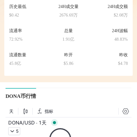
历史最低
24H成交量
24H成交额
$0.42
2676.69万
$2.08万
流通率
总量
24H波幅
72.92%
1.91亿
48.83%
流通数量
昨开
昨收
45.8亿
$5.86
$4.78
DONA币行情