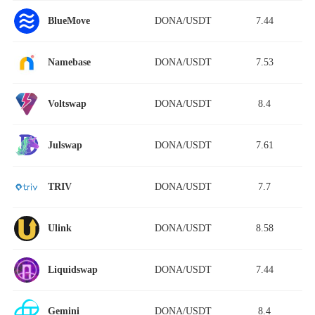
DONA/USDT
7.44
BlueMove
DONA/USDT
7.53
Namebase
DONA/USDT
8.4
Voltswap
DONA/USDT
7.61
Julswap
DONA/USDT
7.7
TRIV
DONA/USDT
8.58
Ulink
DONA/USDT
7.44
Liquidswap
DONA/USDT
8.4
Gemini