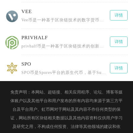
VEE
详情
Vee币是一种基于区块链技术的数字货币，全称为TheBLOCKvToken，由BLOCKv
PRIVHALF
详情
privhalf币是一种基于区块链技术的创新型数字货币，全称为0.5X长隐私指数令牌（0.
SPO
详情
SPO币是Spores平台的原生代币，基于Substrate区块链框架并采用PoS（权益证
免责声明：本网站、超链接、相关应用程序、论坛、博客等媒
体账户以及其他平台和用户发布的所有内容均来源于第三方平
台及平台用户。虹币网对于网站及其内容不作任何类型的保
证，网站所有区块链相关数据以及其他内容资料仅供用户学习
及研究之用，不构成任何投资、法律等其他领域的建议和依