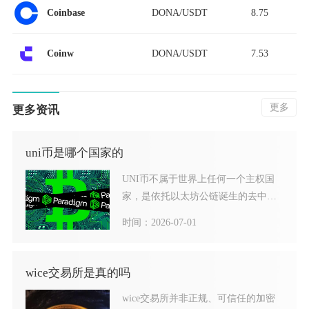
DONA/USDT
8.75
Coinbase
DONA/USDT
7.53
Coinw
更多
更多资讯
uni币是哪个国家的
UNI币不属于世界上任何一个主权国
家，是依托以太坊公链诞生的去中心
化治理代币，仅项目开发主
时间：2026-07-01
wice交易所是真的吗
wice交易所并非正规、可信任的加密