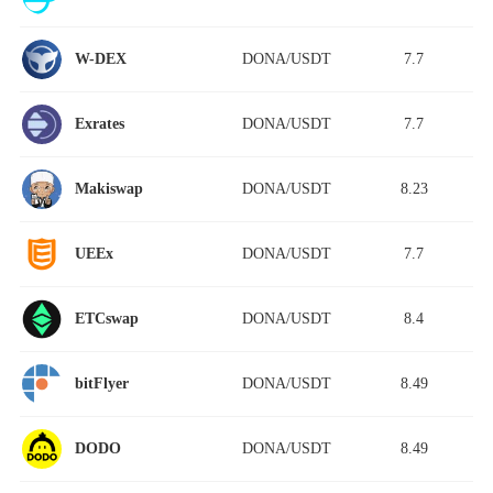
DONA/USDT
7.7
W-DEX
DONA/USDT
7.7
Exrates
DONA/USDT
8.23
Makiswap
DONA/USDT
7.7
UEEx
DONA/USDT
8.4
ETCswap
DONA/USDT
8.49
bitFlyer
DONA/USDT
8.49
DODO