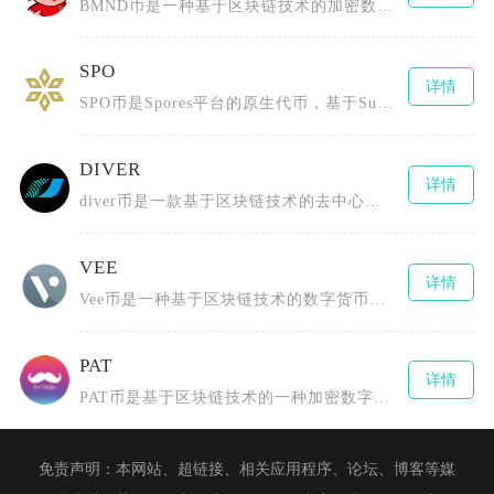
BMND币是一种基于区块链技术的加密数字货币，通过创新的代币经济模型和社区激励机制推动心理
SPO
详情
SPO币是Spores平台的原生代币，基于Substrate区块链框架并采用PoS（权益证
DIVER
详情
diver币是一款基于区块链技术的去中心化数字货币，为用户提供安全、高效且低成本的数字资产
VEE
详情
Vee币是一种基于区块链技术的数字货币，全称为TheBLOCKvToken，由BLOCKv
PAT
详情
PAT币是基于区块链技术的一种加密数字货币，全称为PCHAIN（或Patientory、P
免责声明：本网站、超链接、相关应用程序、论坛、博客等媒