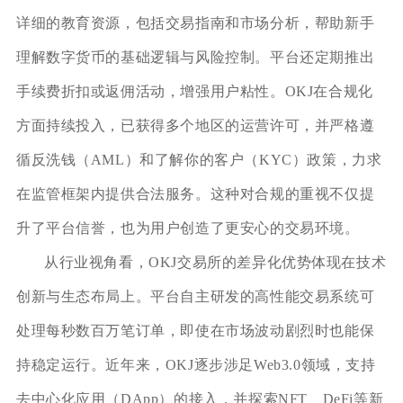
详细的教育资源，包括交易指南和市场分析，帮助新手
理解数字货币的基础逻辑与风险控制。平台还定期推出
手续费折扣或返佣活动，增强用户粘性。OKJ在合规化
方面持续投入，已获得多个地区的运营许可，并严格遵
循反洗钱（AML）和了解你的客户（KYC）政策，力求
在监管框架内提供合法服务。这种对合规的重视不仅提
升了平台信誉，也为用户创造了更安心的交易环境。
从行业视角看，OKJ交易所的差异化优势体现在技术
创新与生态布局上。平台自主研发的高性能交易系统可
处理每秒数百万笔订单，即使在市场波动剧烈时也能保
持稳定运行。近年来，OKJ逐步涉足Web3.0领域，支持
去中心化应用（DApp）的接入，并探索NFT、DeFi等新