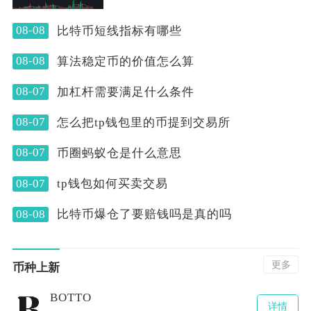
中心化钱包内也可
08-08
比特币短线指标有哪些
08-08
算法稳定币的价值怎么算
08-07
加杠杆需要满足什么条件
08-07
怎么把tp钱包里的币提到交易所
08-07
币圈蚂蚁仓是什么意思
08-07
tp钱包如何买卖交易
08-08
比特币爆仓了要赔钱吗是真的吗
更多
币种上新
BOTTO
详情