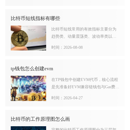
比特币短线指标有哪些
比特币短线常用的有效指标主要分为
趋势类、动量震荡类、波动率类以及
成交量加权类，主流实战工具
时间：2026-08-08
tp钱包怎么创建evm
在TP钱包中创建EVM代币，核心流程
是先准备好EVM兼容链钱包与Gas费，
再通过内置浏览器
时间：2026-04-27
比特币的工作原理图怎么画
完整的比特币工作原理图分为三层架