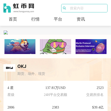
首页
行情
平台
资讯
OKJ
期货、场外、现货
4 星
137.81万USD
2523
星级
24H平台交易额
交易所排名
2006
2383
$39.4亿