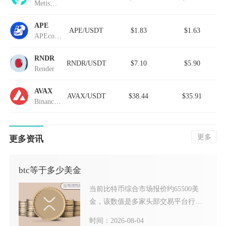
MetisDAO
APE
APE/USDT
$1.83
$1.63
APEcoin.dev
RNDR
RNDR/USDT
$7.10
$5.90
Render
AVAX
AVAX/USDT
$38.44
$35.91
Binance-Peg Avalanche
更多
更多资讯
btc等于多少美金
当前比特币综合市场报价约65500美
金，该数值是多家头部交易平台行情
加权整合后的综合参考价
时间：2026-08-04