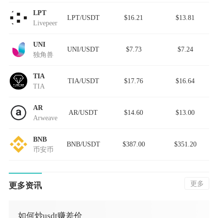
LPT
LPT/USDT
$16.21
$13.81
Livepeer
UNI
UNI/USDT
$7.73
$7.24
独角兽
TIA
TIA/USDT
$17.76
$16.64
TIA
AR
AR/USDT
$14.60
$13.00
Arweave
BNB
BNB/USDT
$387.00
$351.20
币安币
更多
更多资讯
如何炒usdt赚差价