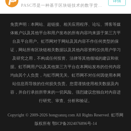
详情
PASC币是一种基于区块链技术的数字货币，全称为PascalCoin，由Albert Mo
免责声明：本网站、超链接、相关应用程序、论坛、博客等媒
体账户以及其他平台和用户发布的所有内容均来源于第三方平
台及平台用户。虹币网对于网站及其内容不作任何类型的保
证，网站所有区块链相关数据以及其他内容资料仅供用户学习
及研究之用，不构成任何投资、法律等其他领域的建议和依
据。虹币网用户以及其他第三方平台在本网站发布的任何内容
均由其个人负责，与虹币网无关。虹币网不对任何因使用本网
站信息而导致的任何损失负责。您需谨慎使用相关数据及内
容，并自行承担所带来的一切风险。强烈建议您独自对内容进
行研究、审查、分析和验证。
Copyright © 2009-2026 hongyanzq.com All Rights Reserved. 虹币网
版权所有
鄂ICP备2024076896号-14