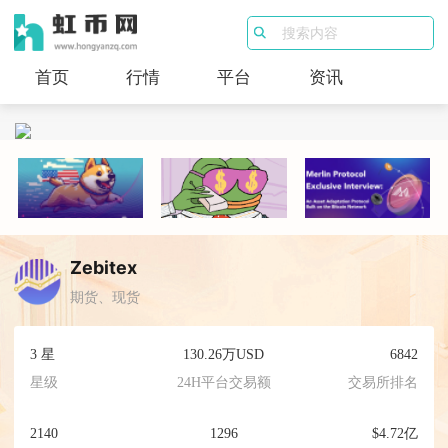
首页
行情
平台
资讯
Zebitex
期货、现货
3 星
130.26万USD
6842
星级
24H平台交易额
交易所排名
2140
1296
$4.72亿