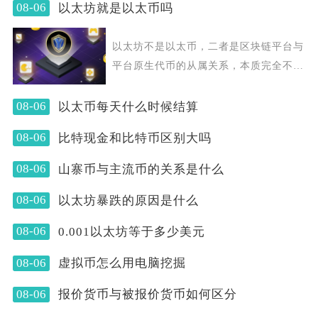
08-06
以太坊就是以太币吗
以太坊不是以太币，二者是区块链平台与
平台原生代币的从属关系，本质完全不
同，不能等同看待。以
08-06
以太币每天什么时候结算
08-06
比特现金和比特币区别大吗
08-06
山寨币与主流币的关系是什么
08-06
以太坊暴跌的原因是什么
08-06
0.001以太坊等于多少美元
08-06
虚拟币怎么用电脑挖掘
08-06
报价货币与被报价货币如何区分