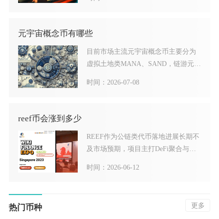
元宇宙概念币有哪些
目前市场主流元宇宙概念币主要分为
虚拟土地类MANA、SAND，链游元宇
宙类AXS、GALA
时间：2026-07-08
reef币会涨到多少
REEF作为公链类代币落地进展长期不
及市场预期，项目主打DeFi聚合与底
层公链搭建，但近三
时间：2026-06-12
更多
热门币种