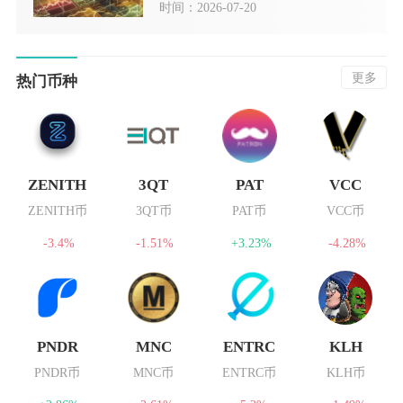
时间：2026-07-20
更多
热门币种
ZENITH
3QT
PAT
VCC
ZENITH币
3QT币
PAT币
VCC币
-3.4%
-1.51%
+3.23%
-4.28%
PNDR
MNC
ENTRC
KLH
PNDR币
MNC币
ENTRC币
KLH币