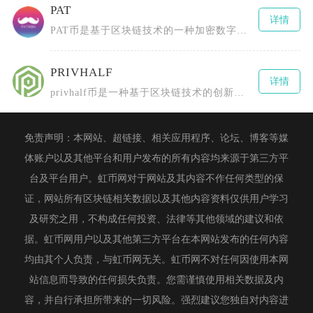
PAT
详情
PAT币是基于区块链技术的一种加密数字货币，全称为PCHAIN（或Patientory、P
PRIVHALF
详情
privhalf币是一种基于区块链技术的创新型数字货币，全称为0.5X长隐私指数令牌（0.
免责声明：本网站、超链接、相关应用程序、论坛、博客等媒
体账户以及其他平台和用户发布的所有内容均来源于第三方平
台及平台用户。虹币网对于网站及其内容不作任何类型的保
证，网站所有区块链相关数据以及其他内容资料仅供用户学习
及研究之用，不构成任何投资、法律等其他领域的建议和依
据。虹币网用户以及其他第三方平台在本网站发布的任何内容
均由其个人负责，与虹币网无关。虹币网不对任何因使用本网
站信息而导致的任何损失负责。您需谨慎使用相关数据及内
容，并自行承担所带来的一切风险。强烈建议您独自对内容进