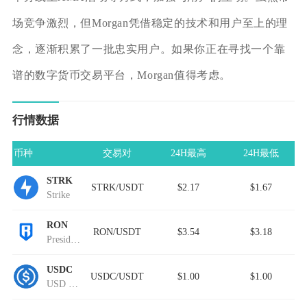
场竞争激烈，但Morgan凭借稳定的技术和用户至上的理
念，逐渐积累了一批忠实用户。如果你正在寻找一个靠
谱的数字货币交易平台，Morgan值得考虑。
行情数据
币种
交易对
24H最高
24H最低
STRK
STRK/USDT
$2.17
$1.67
Strike
RON
RON/USDT
$3.54
$3.18
President Ron DeSantis
USDC
USDC/USDT
$1.00
$1.00
USD Coin Avalanche Bridged (USDC.e)