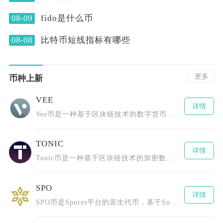
08-09
fido是什么币
08-08
比特币短线指标有哪些
更多
币种上新
VEE
详情
Vee币是一种基于区块链技术的数字货币，全称为TheBLOCKvToken，由BLOCKv
TONIC
详情
Tonic币是一种基于区块链技术的加密数字货币，采用了先进的分布式账本技术，具有去中心化、
SPO
详情
SPO币是Spores平台的原生代币，基于Substrate区块链框架并采用PoS（权益证