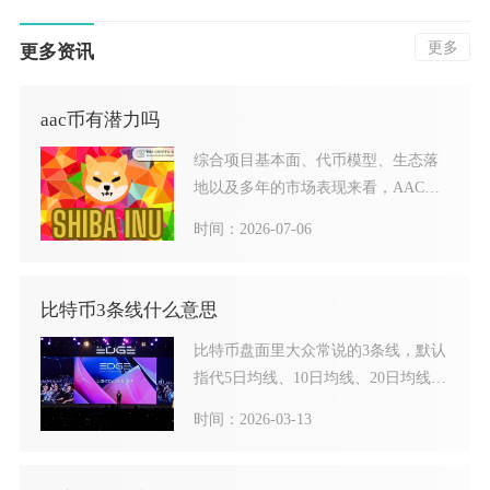
更多
更多资讯
aac币有潜力吗
综合项目基本面、代币模型、生态落
地以及多年的市场表现来看，AAC币
长期具备阶段性炒作价值，
时间：2026-07-06
比特币3条线什么意思
比特币盘面里大众常说的3条线，默认
指代5日均线、10日均线、20日均线三
组移动平均线（MA
时间：2026-03-13