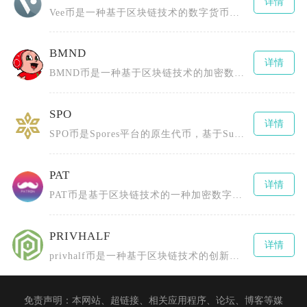
详情
Vee币是一种基于区块链技术的数字货币，全称为TheBLOCKvToken，由BLOCKv
BMND
详情
BMND币是一种基于区块链技术的加密数字货币，通过创新的代币经济模型和社区激励机制推动心理
SPO
详情
SPO币是Spores平台的原生代币，基于Substrate区块链框架并采用PoS（权益证
PAT
详情
PAT币是基于区块链技术的一种加密数字货币，全称为PCHAIN（或Patientory、P
PRIVHALF
详情
privhalf币是一种基于区块链技术的创新型数字货币，全称为0.5X长隐私指数令牌（0.
免责声明：本网站、超链接、相关应用程序、论坛、博客等媒