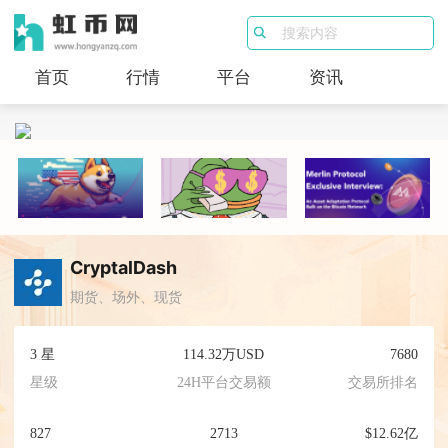
首页
行情
平台
资讯
CryptalDash
期货、场外、现货
3 星
114.32万USD
7680
星级
24H平台交易额
交易所排名
827
2713
$12.62亿