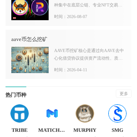
种集中在底层公链、专业NFT交易平
台、元宇宙NFT生态、
时间：2026-08-07
aave币怎么挖矿
AAVE币挖矿核心是通过向AAVE去中
心化借贷协议提供资产流动性、质押
AAVE代币参与安全
时间：2026-04-11
更多
热门币种
TRIBE
MATICHALF
MURPHY
SMG