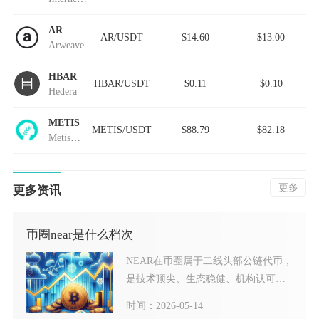
AR
AR/USDT
$14.60
$13.00
Arweave
HBAR
HBAR/USDT
$0.11
$0.10
Hedera
METIS
METIS/USDT
$88.79
$82.18
MetisDAO
更多
更多资讯
币圈near是什么档次
NEAR在币圈属于二线头部公链代币，
是技术顶尖、生态稳健、机构认可度
高的准一线潜力币种，虽
时间：2026-05-14