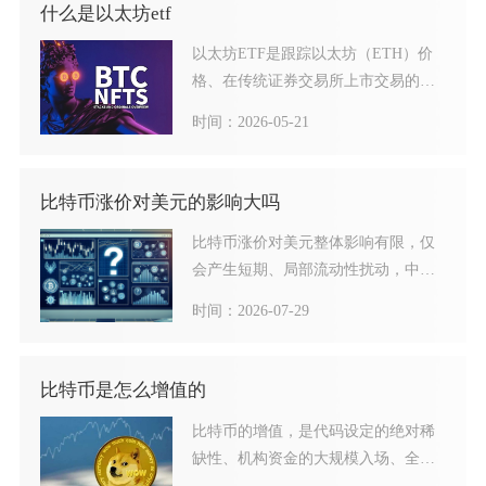
什么是以太坊etf
以太坊ETF是跟踪以太坊（ETH）价
格、在传统证券交易所上市交易的投
资基金，核心分为直接持
时间：2026-05-21
比特币涨价对美元的影响大吗
比特币涨价对美元整体影响有限，仅
会产生短期、局部流动性扰动，中长
期无法改变美元的全球货币主
时间：2026-07-29
比特币是怎么增值的
比特币的增值，是代码设定的绝对稀
缺性、机构资金的大规模入场、全球
宏观经济的避险需求、以及网