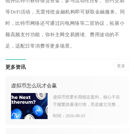
抵押比特币获得借贷资金，参与流动性挖矿、合约交易
等DeFi活动，无需传统金融机构即可获取金融服务。同
时，比特币网络还可通过闪电网络等二层协议，拓展小
额高频支付功能，弥补主网交易拥堵、费用波动的不
足，适配日常消费等更多场景。
更多
更多资讯
虚拟币怎么玩才会赢
虚拟币想要长期稳定盈利，核心不在
于频繁抓暴涨行情，而是建立完整风
控体系、尊重市场周期、克制
时间：2026-08-03