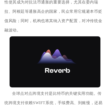
性使其成为对抗法币通胀的重要选择，尤其在委内瑞
拉、阿根廷等通胀高企的国家，民众常用它规避本币贬
值风险；同时，机构也将其纳入资产配置，对冲传统金
融波动。
全球点对点跨境支付是比特币的关键实用功能。传
统跨境支付依赖SWIFT系统，手续费高、到账慢，还易