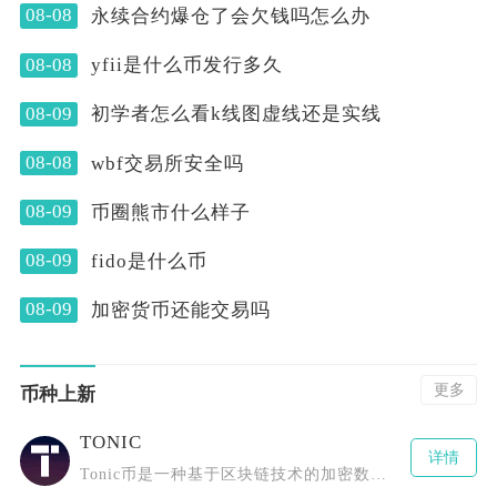
08-08
永续合约爆仓了会欠钱吗怎么办
08-08
yfii是什么币发行多久
08-09
初学者怎么看k线图虚线还是实线
08-08
wbf交易所安全吗
08-09
币圈熊市什么样子
08-09
fido是什么币
08-09
加密货币还能交易吗
更多
币种上新
TONIC
详情
Tonic币是一种基于区块链技术的加密数字货币，采用了先进的分布式账本技术，具有去中心化、