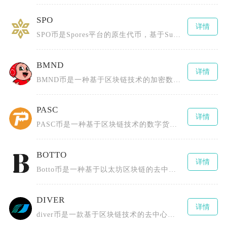
SPO
详情
SPO币是Spores平台的原生代币，基于Substrate区块链框架并采用PoS（权益证
BMND
详情
BMND币是一种基于区块链技术的加密数字货币，通过创新的代币经济模型和社区激励机制推动心理
PASC
详情
PASC币是一种基于区块链技术的数字货币，全称为PascalCoin，由Albert Mo
BOTTO
详情
Botto币是一种基于以太坊区块链的去中心化数字货币，由一群区块链技术爱好者、艺术创作者以
DIVER
详情
diver币是一款基于区块链技术的去中心化数字货币，为用户提供安全、高效且低成本的数字资产