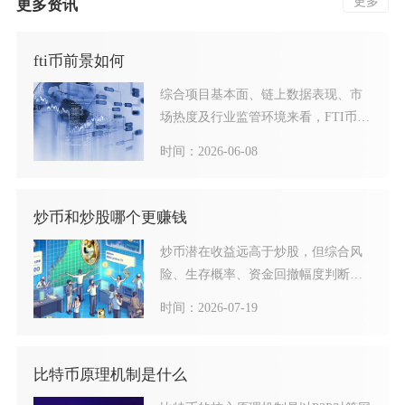
更多
更多资讯
fti币前景如何
综合项目基本面、链上数据表现、市
场热度及行业监管环境来看，FTI币整
体前景存在明显分化，短
时间：2026-06-08
炒币和炒股哪个更赚钱
炒币潜在收益远高于炒股，但综合风
险、生存概率、资金回撤幅度判断，
普通散户稳定赚钱的难度炒币
时间：2026-07-19
比特币原理机制是什么