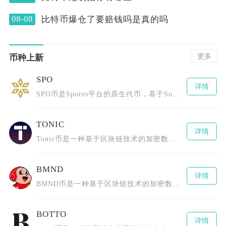
08-08
比特币爆仓了要赔钱吗是真的吗
更多
币种上新
SPO
详情
SPO币是Spores平台的原生代币，基于Substrate区块链框架并采用PoS（权益证
TONIC
详情
Tonic币是一种基于区块链技术的加密数字货币，采用了先进的分布式账本技术，具有去中心化、
BMND
详情
BMND币是一种基于区块链技术的加密数字货币，通过创新的代币经济模型和社区激励机制推动心理
BOTTO
详情