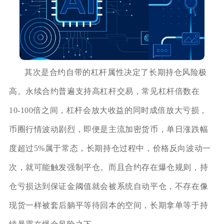
其次是合约自带的杠杆属性决定了长期持仓风险极
高。永续合约普遍支持高杠杆交易，常见杠杆倍数在
10‑100倍之间，杠杆会放大收益的同时成倍放大亏损，
币圈行情波动剧烈，即便是主流加密货币，单日涨跌幅
度超过5%属于常态，长期持仓过程中，价格反向波动一
次，就可能触发强制平仓。而且合约存在爆仓规则，持
仓亏损达到保证金阈值就会被系统自动平仓，不存在像
现货一样被套后躺平等待回本的空间，长期拿单等于持