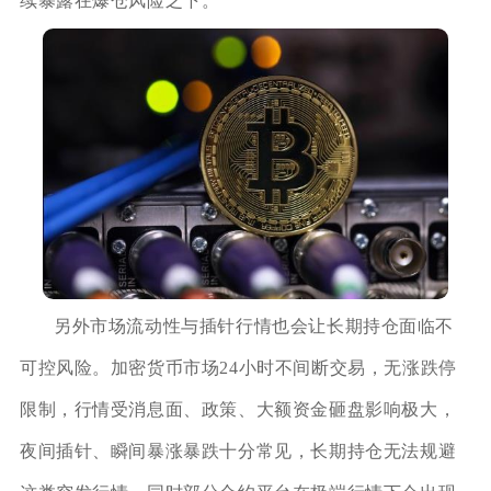
续暴露在爆仓风险之下。
另外市场流动性与插针行情也会让长期持仓面临不
可控风险。加密货币市场24小时不间断交易，无涨跌停
限制，行情受消息面、政策、大额资金砸盘影响极大，
夜间插针、瞬间暴涨暴跌十分常见，长期持仓无法规避