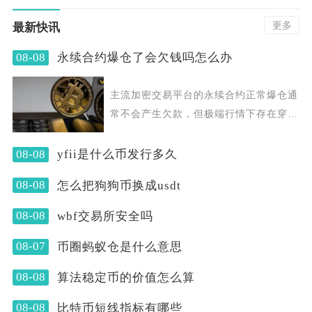
更多
最新快讯
08-08
永续合约爆仓了会欠钱吗怎么办
主流加密交易平台的永续合约正常爆仓通
常不会产生欠款，但极端行情下存在穿仓
形成账户负余额的可
08-08
yfii是什么币发行多久
08-08
怎么把狗狗币换成usdt
08-08
wbf交易所安全吗
08-07
币圈蚂蚁仓是什么意思
08-08
算法稳定币的价值怎么算
08-08
比特币短线指标有哪些