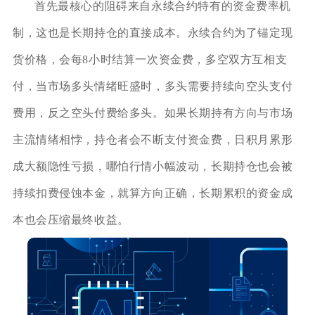
首先最核心的阻碍来自永续合约特有的资金费率机
制，这也是长期持仓的直接成本。永续合约为了锚定现
货价格，会每8小时结算一次资金费，多空双方互相支
付，当市场多头情绪旺盛时，多头需要持续向空头支付
费用，反之空头付费给多头。如果长期持有方向与市场
主流情绪相悖，持仓者会不断支付资金费，日积月累形
成大额隐性亏损，哪怕行情小幅波动，长期持仓也会被
持续扣费侵蚀本金，就算方向正确，长期累积的资金成
本也会压缩最终收益。