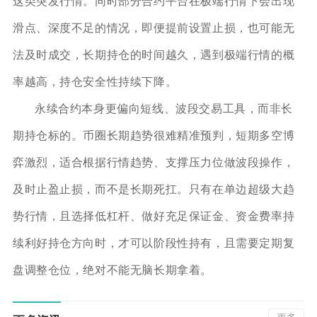
这类突发行情。同时部分合约平台在极端行情下会出现
滑点、深度不足的情况，即便提前设置止损，也可能无
法及时成交，长期持仓的时间越久，遇到极端行情的概
率越高，持仓安全性持续下降。
永续合约本身更偏向短线、波段交易工具，而非长
期持仓标的。币圈长期趋势很难精准预判，短期多空博
弈激烈，适合根据行情趋势、支撑压力位做波段操作，
及时止盈止损，而不是长期死扛。只有在单边超级大趋
势行情，且选择低杠杆、做好充足保证金、资金费率持
续利好持仓方向时，才可以阶段性持有，且需要定期复
盘调整仓位，绝对不能无脑长期拿着。