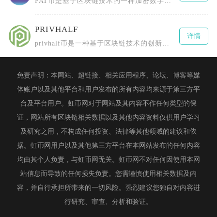
PAT币是基于区块链技术的一种加密数字货币，全称为PCHAIN（或Patientory、P
PRIVHALF
详情
privhalf币是一种基于区块链技术的创新型数字货币，全称为0.5X长隐私指数令牌（0.
免责声明：本网站、超链接、相关应用程序、论坛、博客等媒
体账户以及其他平台和用户发布的所有内容均来源于第三方平
台及平台用户。虹币网对于网站及其内容不作任何类型的保
证，网站所有区块链相关数据以及其他内容资料仅供用户学习
及研究之用，不构成任何投资、法律等其他领域的建议和依
据。虹币网用户以及其他第三方平台在本网站发布的任何内容
均由其个人负责，与虹币网无关。虹币网不对任何因使用本网
站信息而导致的任何损失负责。您需谨慎使用相关数据及内
容，并自行承担所带来的一切风险。强烈建议您独自对内容进
行研究、审查、分析和验证。