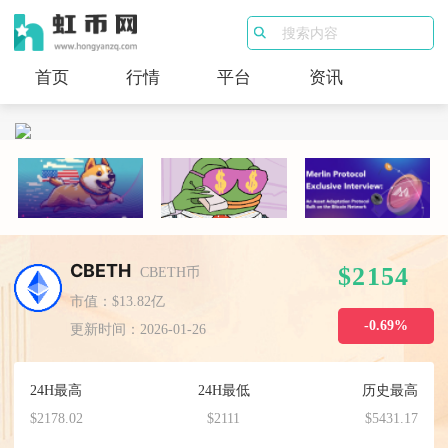
首页
行情
平台
资讯
CBETH
$2154
CBETH币
市值：$13.82亿
-0.69%
更新时间：2026-01-26
24H最高
24H最低
历史最高
$2178.02
$2111
$5431.17