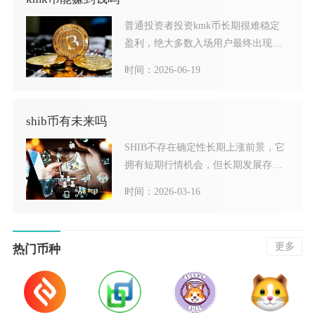
普通投资者投资kmk币长期很难稳定
盈利，绝大多数入场用户最终出现本
金亏损，仅极少数短线投机
时间：2026-06-19
shib币有未来吗
SHIB不存在确定性长期上涨前景，它
拥有短期行情机会，但长期发展存在
难以化解的结构性难题，
时间：2026-03-16
更多
热门币种