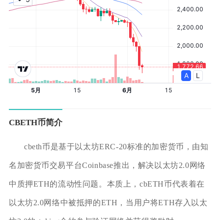
CBETH币简介
cbeth币是基于以太坊ERC-20标准的加密货币，由知
名加密货币交易平台Coinbase推出，解决以太坊2.0网络
中质押ETH的流动性问题。本质上，cbETH币代表着在
以太坊2.0网络中被抵押的ETH，当用户将ETH存入以太