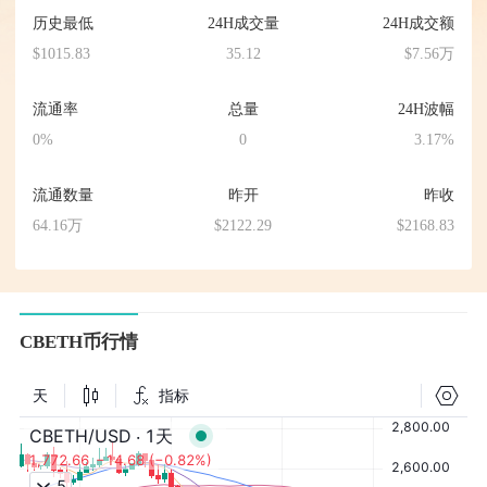
历史最低
24H成交量
24H成交额
$1015.83
35.12
$7.56万
流通率
总量
24H波幅
0%
0
3.17%
流通数量
昨开
昨收
64.16万
$2122.29
$2168.83
CBETH币行情