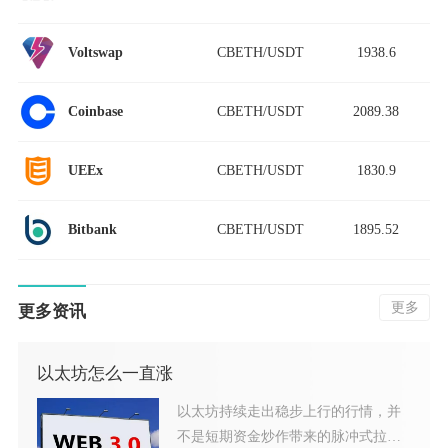
CBETH/USDT
1938.6
Voltswap
CBETH/USDT
2089.38
Coinbase
CBETH/USDT
1830.9
UEEx
CBETH/USDT
1895.52
Bitbank
更多
更多资讯
以太坊怎么一直涨
以太坊持续走出稳步上行的行情，并
不是短期资金炒作带来的脉冲式拉