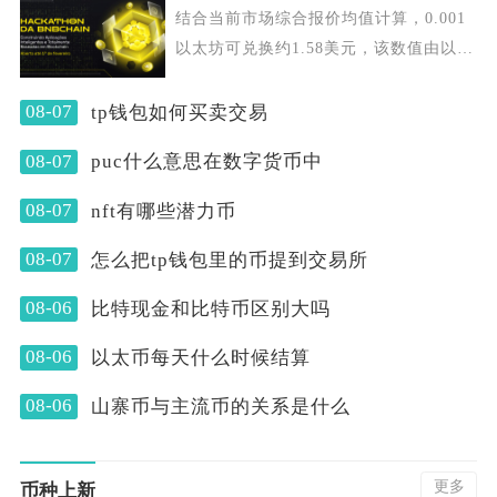
结合当前市场综合报价均值计算，0.001
以太坊可兑换约1.58美元，该数值由以太
坊现货综合
08-07
tp钱包如何买卖交易
08-07
puc什么意思在数字货币中
08-07
nft有哪些潜力币
08-07
怎么把tp钱包里的币提到交易所
08-06
比特现金和比特币区别大吗
08-06
以太币每天什么时候结算
08-06
山寨币与主流币的关系是什么
更多
币种上新