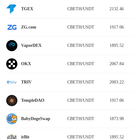
CBETH/USDT
2132.46
TGEX
CBETH/USDT
1917.06
ZG.com
CBETH/USDT
1895.52
VaporDEX
CBETH/USDT
2067.84
OKX
CBETH/USDT
2003.22
TRIV
CBETH/USDT
1917.06
TempleDAO
CBETH/USDT
1873.98
BabyDogeSwap
CBETH/USDT
1895.52
itBit