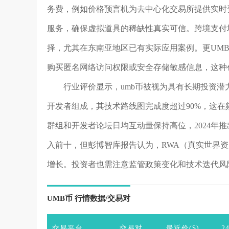
务费，例如价格预言机为去中心化交易所提供实时
服务，确保虚拟道具的稀缺性真实可信。跨境支付
择，尤其在东南亚地区已有实际应用案例。更UM
购买匿名网络访问权限或安全存储敏感信息，这种
行业评价显示，umb币被视为具有长期投资潜力的项
开发者组成，其技术路线图完成度超过90%，这在频繁
群组和开发者论坛日均互动量保持高位，2024年
入前十，但彭博智库报告认为，RWA（真实世界
增长。投资者也需注意监管政策变化和技术迭代风
UMB币 行情数据/交易对
交易平台
交易对
最近价($)
2