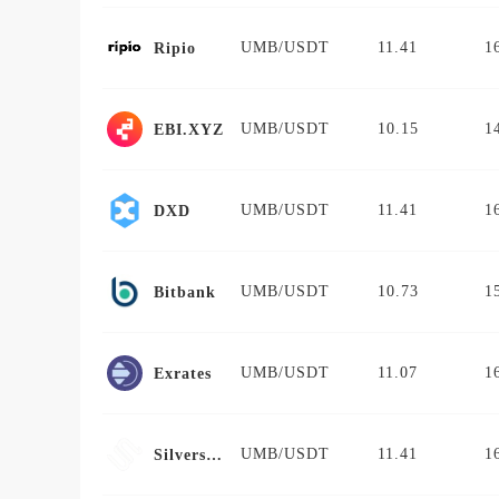
UMB/USDT
11.41
1
Ripio
UMB/USDT
10.15
1
EBI.XYZ
UMB/USDT
11.41
1
DXD
UMB/USDT
10.73
1
Bitbank
UMB/USDT
11.07
1
Exrates
UMB/USDT
11.41
1
Silverswap