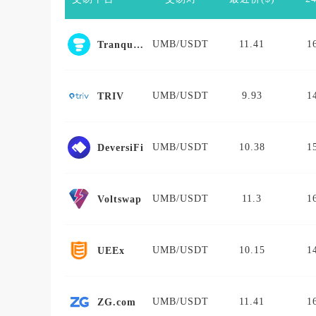
UMB/USDT
11.41
1
Tranquil Finance
UMB/USDT
9.93
1
TRIV
UMB/USDT
10.38
1
DeversiFi
UMB/USDT
11.3
1
Voltswap
UMB/USDT
10.15
1
UEEx
UMB/USDT
11.41
1
ZG.com