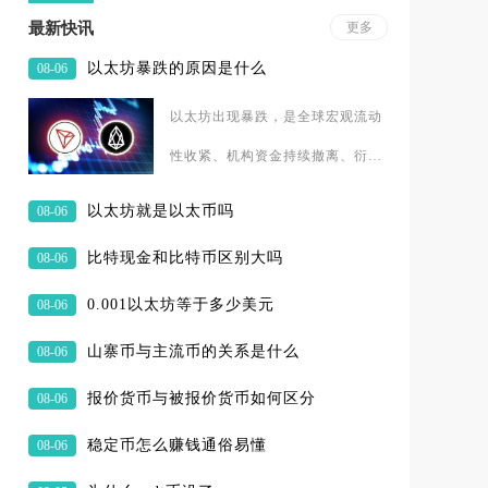
最新快讯
更多
以太坊暴跌的原因是什么
08-06
以太坊出现暴跌，是全球宏观流动
性收紧、机构资金持续撤离、衍生
品杠杆连环清算、以太坊自身生态
以太坊就是以太币吗
08-06
结构性变化以及行业监管不确定性
比特现金和比特币区别大吗
08-06
0.001以太坊等于多少美元
08-06
山寨币与主流币的关系是什么
08-06
报价货币与被报价货币如何区分
08-06
稳定币怎么赚钱通俗易懂
08-06