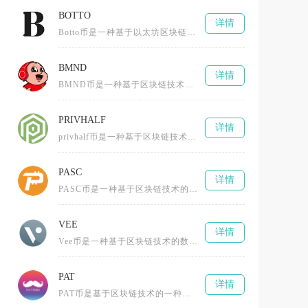
BOTTO
详情
Botto币是一种基于以太坊区块链的去中心化数字货币，由一群区块链技术爱好者、艺术创作者以及智能合约专家共同打造。它的设
BMND
详情
BMND币是一种基于区块链技术的加密数字货币，通过创新的代币经济模型和社区激励机制推动心理健康领域的公益事业与数字资产结
PRIVHALF
详情
privhalf币是一种基于区块链技术的创新型数字货币，全称为0.5X长隐私指数令牌（0.5X Long Privacy
PASC
详情
PASC币是一种基于区块链技术的数字货币，全称为PascalCoin，由Albert Molina于2016年创建。它采
VEE
详情
Vee币是一种基于区块链技术的数字货币，全称为TheBLOCKvToken，由BLOCKv公司推出，为数字娱乐和虚拟现实
PAT
详情
PAT币是基于区块链技术的一种加密数字货币，全称为PCHAIN（或Patientory、PopularCoin等不同项目