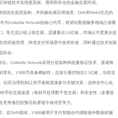
区块链技术实现更高效、透明和安全的金融交易环境。
续优化底层架构，并积极拓展应用场景。DeFi和Web3生态的
mbrella Network的核心代币，有望在数据服务领域占据重
ain（BSC）等主流公链上线交易，流通量达1.6亿枚，市场认可度逐步提
在供应链管理、跨境支付等场景中发挥价值，同时通过技术创新
益机会。
Umbrella Network采用分层架构和批量验证技术，显著降
零头。UMB币具备稀缺性，总发行量控制在2.5亿枚，当前流
属性。社区治理机制让持币者能直接参与关键决策，这种去中心化
MB币在交易速度（每秒可处理数千笔交易）和安全性（多重签
在竞争激烈的预言机赛道中保持竞争力。
层。在DeFi领域，UMB被用于支付智能合约调取链外数据的服