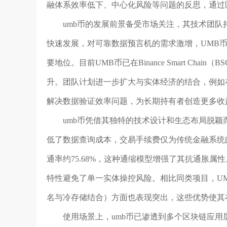
融体系效率低下、中心化风险等问题的反思，通过
umb币的发展前景备受市场关注，其技术团队持
快速发展，对可靠数据预言机的需求激增，UMB币作为U
要地位。目前UMB币已在Binance Smart Ch
升。团队计划进一步扩大与实体经济的结合，例如
解决数据验证效率问题，为长期持有者创造更多收
umb币凭借其独特的技术设计和生态布局脱颖而出。
低了数据查询成本，交易手续费仅为传统金融系统的
通率约75.68%，这种通缩模型增强了其抗通胀
特性避免了单一实体操控风险。相比同类项目，U
名与冷存储结合）方面也表现突出，这些优势使其
使用场景上，umb币已渗透到多个区块链应用