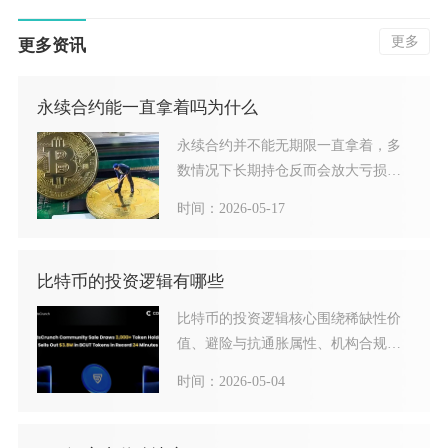
更多
更多资讯
永续合约能一直拿着吗为什么
永续合约并不能无期限一直拿着，多
数情况下长期持仓反而会放大亏损风
险，仅极少数特殊行情下适合
时间：2026-05-17
比特币的投资逻辑有哪些
比特币的投资逻辑核心围绕稀缺性价
值、避险与抗通胀属性、机构合规化
入场、网络效应与技术生态、
时间：2026-05-04