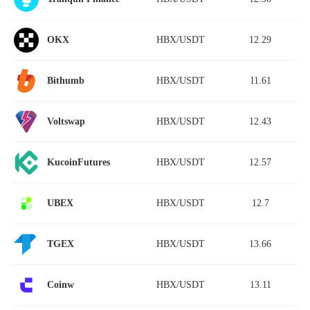
HBX/USDT
12.29
OKX
HBX/USDT
11.61
Bithumb
HBX/USDT
12.43
Voltswap
HBX/USDT
12.57
KucoinFutures
HBX/USDT
12.7
UBEX
HBX/USDT
13.66
TGEX
HBX/USDT
13.11
Coinw