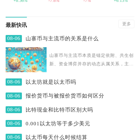
+8.36%
-7.8%
-7%
+6.13%
更多
最新快讯
08-06
山寨币与主流币的关系是什么
山寨币与主流币本质是锚定依附、共生创
新、资金博弈并存的动态从属关系，主流
币决定市场整体走向
08-06
以太坊就是以太币吗
08-06
报价货币与被报价货币如何区分
08-06
比特现金和比特币区别大吗
08-06
0.001以太坊等于多少美元
08-06
以太币每天什么时候结算