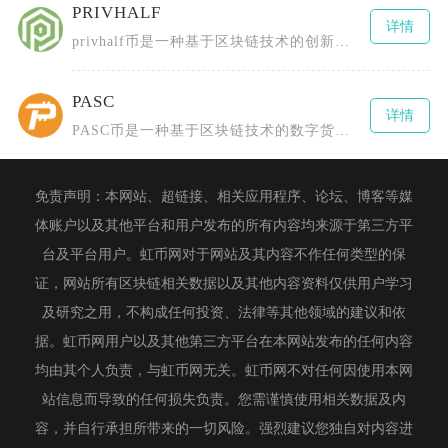
PRIVHALF
详情
privhalf币是一种基于区块链技术的创新型数字货币，全称为0.5X长隐私指数令牌（0.
PASC
详情
PASC币是一种基于区块链技术的数字货币，全称为PascalCoin，由Albert Mo
免责声明：本网站、超链接、相关应用程序、论坛、博客等媒
体账户以及其他平台和用户发布的所有内容均来源于第三方平
台及平台用户。虹币网对于网站及其内容不作任何类型的保
证，网站所有区块链相关数据以及其他内容资料仅供用户学习
及研究之用，不构成任何投资、法律等其他领域的建议和依
据。虹币网用户以及其他第三方平台在本网站发布的任何内容
均由其个人负责，与虹币网无关。虹币网不对任何因使用本网
站信息而导致的任何损失负责。您需谨慎使用相关数据及内
容，并自行承担所带来的一切风险。强烈建议您独自对内容进