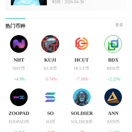
时间：2026-04-30
更多
热门币种
NHT
KUJI
HCUT
BDX
NHT币
KUJI币
HCUT币
BDX币
+4.9%
-5.74%
-7.16%
+2.25%
ZOOPAD
SO
SOLDIER
ANN
ZOOPAD币
SO币
SOLDIER币
ANN币