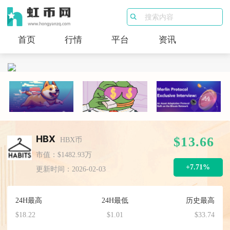
首页
行情
平台
资讯
HBX
$13.66
HBX币
市值：$1482.93万
+7.71%
更新时间：2026-02-03
24H最高
24H最低
历史最高
$18.22
$1.01
$33.74