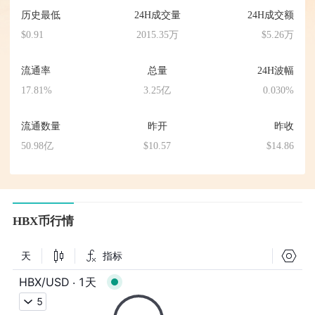
历史最低
24H成交量
24H成交额
$0.91
2015.35万
$5.26万
流通率
总量
24H波幅
17.81%
3.25亿
0.030%
流通数量
昨开
昨收
50.98亿
$10.57
$14.86
HBX币行情