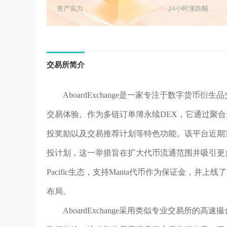
资产实力
24小时涨跌幅
交易所简介
AboardExchange是一家专注于数字货
交易体验。作为多链订单簿永续DEX，它通过聚
投奖励以及交易推荐计划等特色功能。该平台近期宣
投计划，这一举措旨在扩大代币流通范围并吸引更多交易者
Pacific生态，支持Manta代币作为保证金，并上线了M
布局。
AboardExchange采用类似专业交易所的