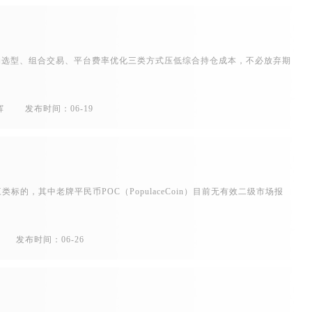
约选型、组合交易、平台费率优化三类方式压低综合持仓成本，不必放弃期
自
辉
发布时间：06-19
标的，其中老牌平民币POC（PopulaceCoin）目前无有效二级市场报
发布时间：06-26