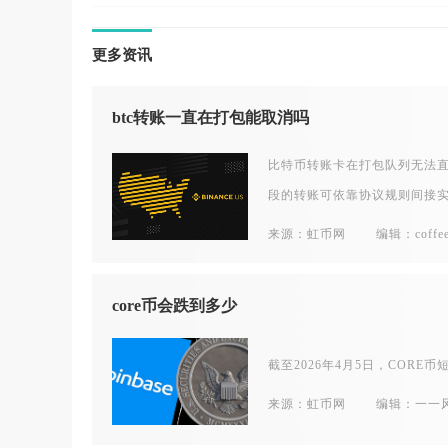
更多资讯
btc转账一直在打包能取消吗
比特币转账卡在打包队列无法
段的转账可依靠协议规则间接
来源：虹币网
编辑：coffe
core币会跌到多少
截至2026年4月5日，CORE币
来源：虹币网
编辑：一一