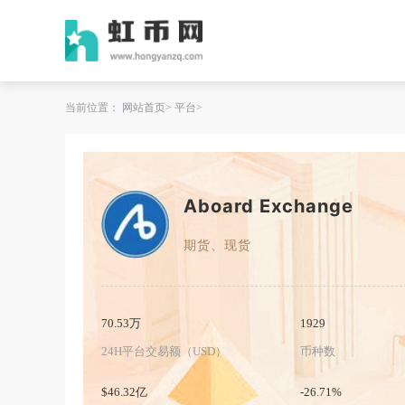
当前位置：
网站首页
平台
Aboard Exchange
期货、现货
70.53万
1929
24H平台交易额（USD）
币种数
$46.32亿
-26.71%