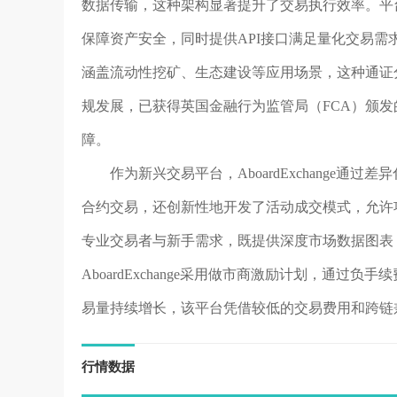
数据传输，这种架构显著提升了交易执行效率。平
保障资产安全，同时提供API接口满足量化交易需
涵盖流动性挖矿、生态建设等应用场景，这种通证分配方
规发展，已获得英国金融行为监管局（FCA）颁
障。
作为新兴交易平台，AboardExchange
合约交易，还创新性地开发了活动成交模式，允许
专业交易者与新手需求，既提供深度市场数据图表
AboardExchange采用做市商激励计划，通
易量持续增长，该平台凭借较低的交易费用和跨链
行情数据