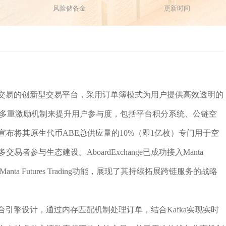
风险储备金
更新时间
币衍生品交易的创新型交易平台，采用订单簿模式为用户提供高效透明的
合多重激励机制来提升用户参与度，包括平台积分系统、公链空
布将其原生代币ABE总供应量的10%（即1亿枚）专门用于空
参与生态建设。AboardExchange已成功接入Manta
anta Futures Trading功能，展现了其持续拓展跨链服务的战略
高速撮合引擎设计，通过内存匹配机制处理订单，结合Kafka实现实时