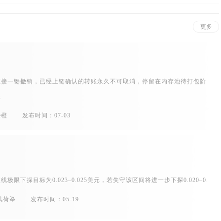
更多
直接一键撤销，已经上链确认的转账永久不可取消，停留在内存池待打包阶
实
e橙
发布时间：07-03
短线极限下探目标为0.023–0.025美元，若失守该区间将进一步下探0.020–0.
风荷举
发布时间：05-19