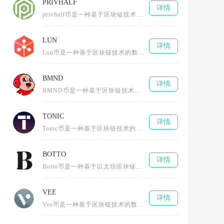
PRIVHALF
详情
privhalf币是一种基于区块链技术的创新型数字货币，全称为0.5X长隐私指数令牌（0.5X Long Privacy
LUN
详情
Lun币是一种基于区块链技术的数字货币，由Lunyr团队创造，最初构建一个去中心化的互联网百科全书平台。作为以太坊网络的
BMND
详情
BMND币是一种基于区块链技术的加密数字货币，通过创新的代币经济模型和社区激励机制推动心理健康领域的公益事业与数字资产结
TONIC
详情
Tonic币是一种基于区块链技术的加密数字货币，采用了先进的分布式账本技术，具有去中心化、匿名性和安全性等特点。与传统货
BOTTO
详情
Botto币是一种基于以太坊区块链的去中心化数字货币，由一群区块链技术爱好者、艺术创作者以及智能合约专家共同打造。它的设
VEE
详情
Vee币是一种基于区块链技术的数字货币，全称为TheBLOCKvToken，由BLOCKv公司推出，为数字娱乐和虚拟现实