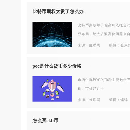
比特币期权太贵了怎么办
比特币期权单价偏高可依托合
权布局，绝大多数高价问题来
来源：虹币网
编辑：张康
poc是什么货币多少价格
市场俗称POC的币种主要包含三类
价、市价趋近于
来源：虹币网
编辑：锤锤
怎么买ckb币