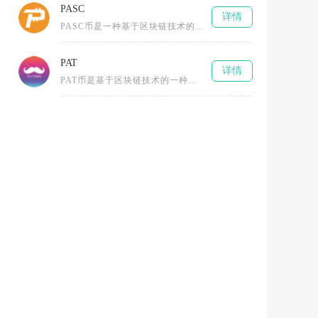
PASC
详情
PASC币是一种基于区块链技术的数字货币，全称为PascalCoin，由Albert Molina于2016年创建。它采
PAT
详情
PAT币是基于区块链技术的一种加密数字货币，全称为PCHAIN（或Patientory、PopularCoin等不同项目